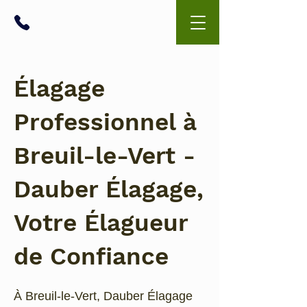
06 99 43 02 79
Élagage
Professionnel à
Breuil-le-Vert -
Dauber Élagage,
Votre Élagueur
de Confiance
À Breuil-le-Vert, Dauber Élagage