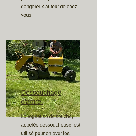
dangereux autour de chez
vous.
Dessouchage
d'arbre
La rogneuse de souche,
appelée dessoucheuse, est
utilisé pour enlever les