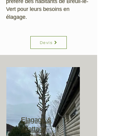
préféré des habitants de Breuil-le-
Vert pour leurs besoins en
élagage.
Devis
Elagage &
abattage