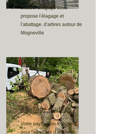
Dauber Élagage vous
propose l'élagage et
l'abattage. d'arbres autour de
Mogneville
Abattage d'arbres
Votre paysagiste intervient
pour l'abattage d'arbres