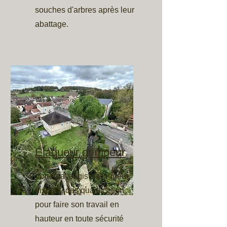
souches d'arbres après leur
abattage.
Élagueur grimpeur
Votre paysagiste élagueur
dispose des qualification
pour faire son travail en
hauteur en toute sécurité