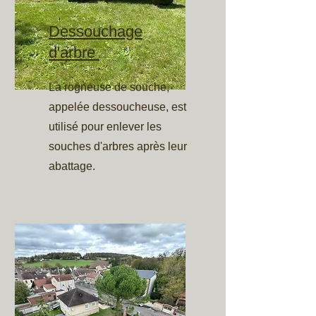
Dessouchage
d'arbre
La rogneuse de souche,
appelée dessoucheuse, est
utilisé pour enlever les
souches d'arbres après leur
abattage.