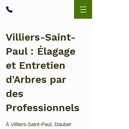
06 99 43 02 79
Villiers-Saint-
Paul : Élagage
et Entretien
d'Arbres par
des
Professionnels
À Villiers-Saint-Paul, Dauber