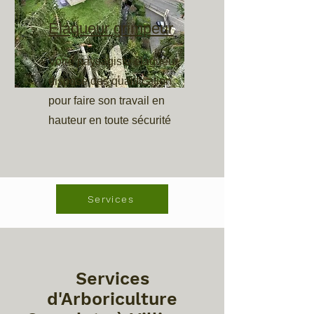
Élagueur grimpeur
Votre paysagiste élagueur
dispose des qualification
pour faire son travail en
hauteur en toute sécurité
Services
Services
d'Arboriculture