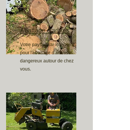
Abattage d'arbres
Votre paysagiste intervient
pour l'abattage d'arbres
dangereux autour de chez
vous.