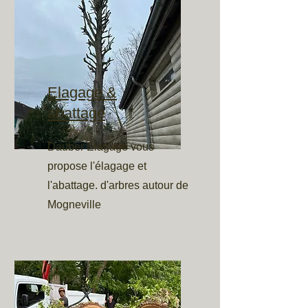
Elagage &
abattage
Dauber Élagage vous
propose l'élagage et
l'abattage. d'arbres autour de
Mogneville