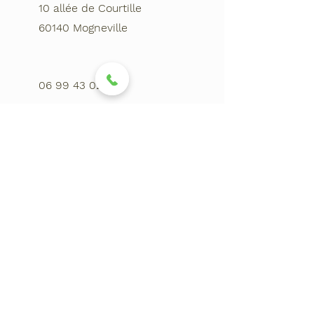
10 allée de Courtille
60140 Mogneville
06 99 43 02 79
Prénom & Nom
Téléphone
Adresse