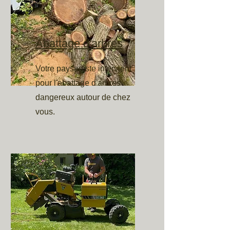
Abattage d'arbres
Votre paysagiste intervient
pour l'abattage d'arbres
dangereux autour de chez
vous.