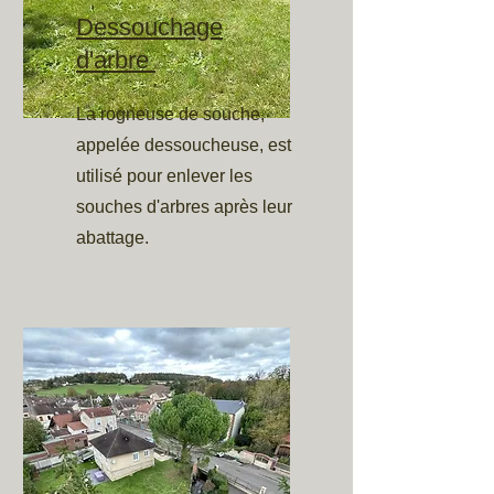
Dessouchage
d'arbre
La rogneuse de souche,
appelée dessoucheuse, est
utilisé pour enlever les
souches d'arbres après leur
abattage.