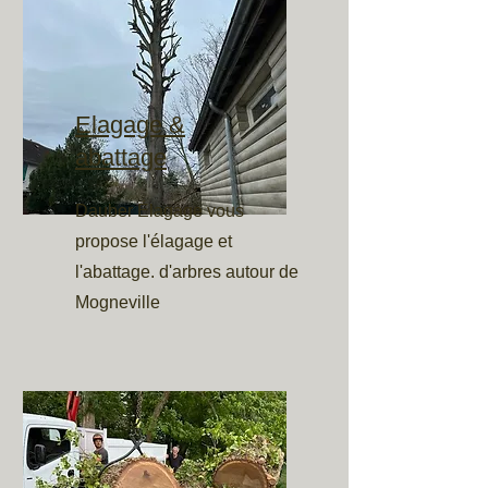
Elagage &
abattage
Dauber Élagage vous
propose l'élagage et
l'abattage. d'arbres autour de
Mogneville