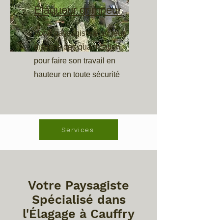
Élagueur grimpeur
Votre paysagiste élagueur
dispose des qualification
pour faire son travail en
hauteur en toute sécurité
Services
Votre Paysagiste
Spécialisé dans
l'Élagage à Cauffry