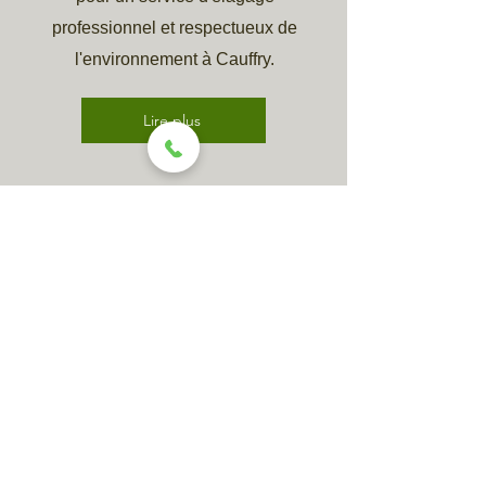
professionnel et respectueux de
l'environnement à Cauffry.
Lire plus
10 allée de Courtille
60140 Mogneville
06 99 43 02 79
Prénom & Nom